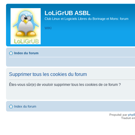
LoLiGrUB ASBL
Club Linux et Logiciels Libres du Borinage et Mons: forum
WIKI
Index du forum
Supprimer tous les cookies du forum
Êtes-vous sûr(e) de vouloir supprimer tous les cookies de ce forum ?
Index du forum
Propulsé par
php
Traduit e