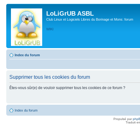
LoLiGrUB ASBL
Club Linux et Logiciels Libres du Borinage et Mons: forum
WIKI
Index du forum
Supprimer tous les cookies du forum
Êtes-vous sûr(e) de vouloir supprimer tous les cookies de ce forum ?
Index du forum
Propulsé par
php
Traduit e