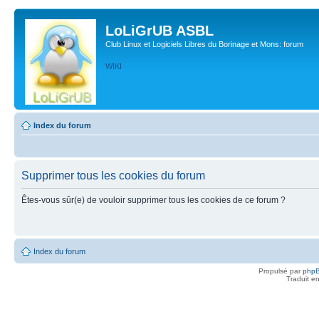
LoLiGrUB ASBL
Club Linux et Logiciels Libres du Borinage et Mons: forum
WIKI
Index du forum
Supprimer tous les cookies du forum
Êtes-vous sûr(e) de vouloir supprimer tous les cookies de ce forum ?
Index du forum
Propulsé par
php
Traduit e