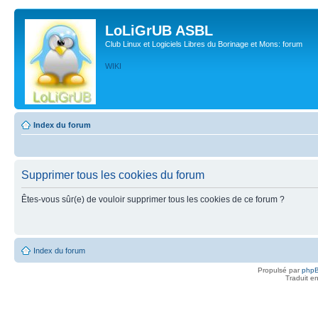
LoLiGrUB ASBL
Club Linux et Logiciels Libres du Borinage et Mons: forum
WIKI
Index du forum
Supprimer tous les cookies du forum
Êtes-vous sûr(e) de vouloir supprimer tous les cookies de ce forum ?
Index du forum
Propulsé par
php
Traduit e