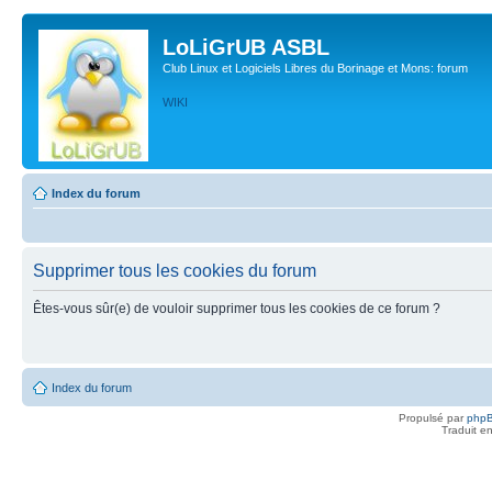
LoLiGrUB ASBL
Club Linux et Logiciels Libres du Borinage et Mons: forum
WIKI
Index du forum
Supprimer tous les cookies du forum
Êtes-vous sûr(e) de vouloir supprimer tous les cookies de ce forum ?
Index du forum
Propulsé par
php
Traduit e