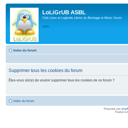
LoLiGrUB ASBL
Club Linux et Logiciels Libres du Borinage et Mons: forum
WIKI
Index du forum
Supprimer tous les cookies du forum
Êtes-vous sûr(e) de vouloir supprimer tous les cookies de ce forum ?
Index du forum
Propulsé par
php
Traduit e