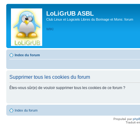
LoLiGrUB ASBL
Club Linux et Logiciels Libres du Borinage et Mons: forum
WIKI
Index du forum
Supprimer tous les cookies du forum
Êtes-vous sûr(e) de vouloir supprimer tous les cookies de ce forum ?
Index du forum
Propulsé par
php
Traduit e