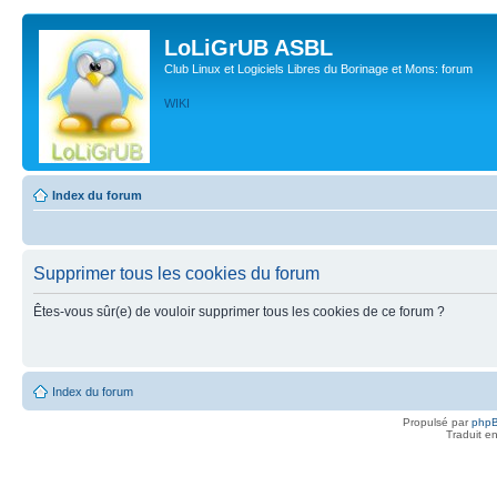
LoLiGrUB ASBL
Club Linux et Logiciels Libres du Borinage et Mons: forum
WIKI
Index du forum
Supprimer tous les cookies du forum
Êtes-vous sûr(e) de vouloir supprimer tous les cookies de ce forum ?
Index du forum
Propulsé par
php
Traduit e