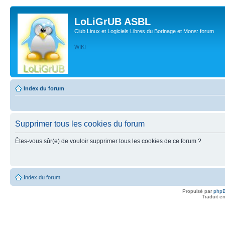
LoLiGrUB ASBL
Club Linux et Logiciels Libres du Borinage et Mons: forum
WIKI
Index du forum
Supprimer tous les cookies du forum
Êtes-vous sûr(e) de vouloir supprimer tous les cookies de ce forum ?
Index du forum
Propulsé par
php
Traduit e