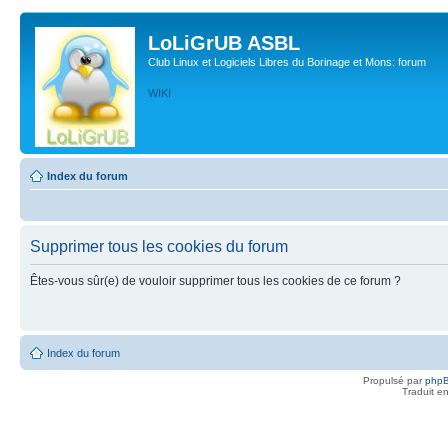
LoLiGrUB ASBL
Club Linux et Logiciels Libres du Borinage et Mons: forum
WIKI
Index du forum
Supprimer tous les cookies du forum
Êtes-vous sûr(e) de vouloir supprimer tous les cookies de ce forum ?
Index du forum
Propulsé par
php
Traduit e