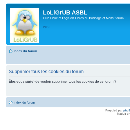
LoLiGrUB ASBL
Club Linux et Logiciels Libres du Borinage et Mons: forum
WIKI
Index du forum
Supprimer tous les cookies du forum
Êtes-vous sûr(e) de vouloir supprimer tous les cookies de ce forum ?
Index du forum
Propulsé par
php
Traduit e