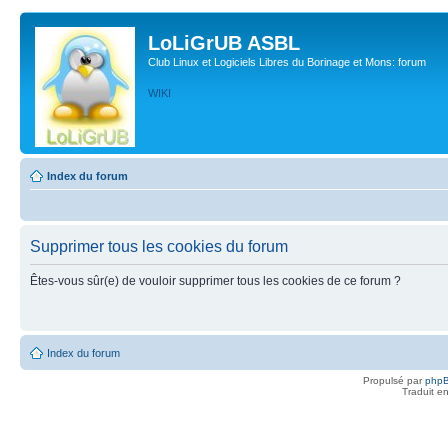
LoLiGrUB ASBL
Club Linux et Logiciels Libres du Borinage et Mons: forum
WIKI
Index du forum
Supprimer tous les cookies du forum
Êtes-vous sûr(e) de vouloir supprimer tous les cookies de ce forum ?
Index du forum
Propulsé par
php
Traduit e