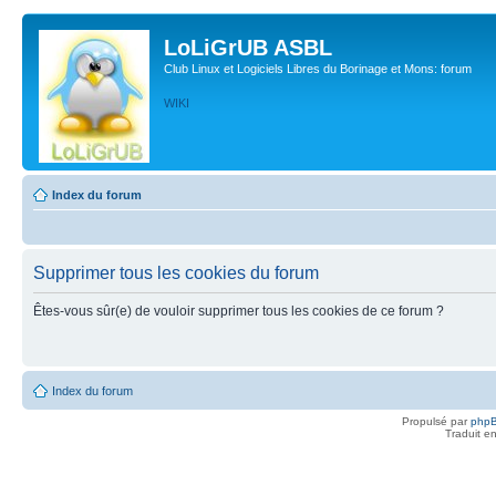
LoLiGrUB ASBL
Club Linux et Logiciels Libres du Borinage et Mons: forum
WIKI
Index du forum
Supprimer tous les cookies du forum
Êtes-vous sûr(e) de vouloir supprimer tous les cookies de ce forum ?
Index du forum
Propulsé par
php
Traduit e