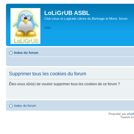
LoLiGrUB ASBL
Club Linux et Logiciels Libres du Borinage et Mons: forum
WIKI
Index du forum
Supprimer tous les cookies du forum
Êtes-vous sûr(e) de vouloir supprimer tous les cookies de ce forum ?
Index du forum
Propulsé par
php
Traduit e