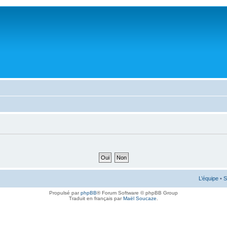
L’équipe
•
S
Propulsé par
phpBB
® Forum Software © phpBB Group
Traduit en français par
Maël Soucaze
.