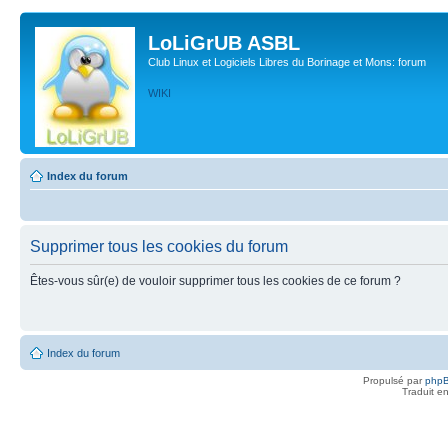
LoLiGrUB ASBL
Club Linux et Logiciels Libres du Borinage et Mons: forum
WIKI
Index du forum
Supprimer tous les cookies du forum
Êtes-vous sûr(e) de vouloir supprimer tous les cookies de ce forum ?
Index du forum
Propulsé par
php
Traduit e