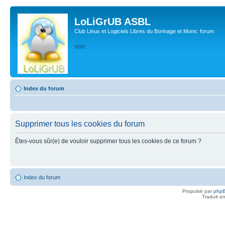
LoLiGrUB ASBL
Club Linux et Logiciels Libres du Borinage et Mons: forum
WIKI
Index du forum
Supprimer tous les cookies du forum
Êtes-vous sûr(e) de vouloir supprimer tous les cookies de ce forum ?
Index du forum
Propulsé par
php
Traduit e