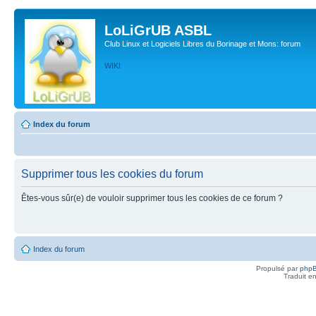
LoLiGrUB ASBL
Club Linux et Logiciels Libres du Borinage et Mons: forum
WIKI
Index du forum
Supprimer tous les cookies du forum
Êtes-vous sûr(e) de vouloir supprimer tous les cookies de ce forum ?
Index du forum
Propulsé par
php
Traduit e