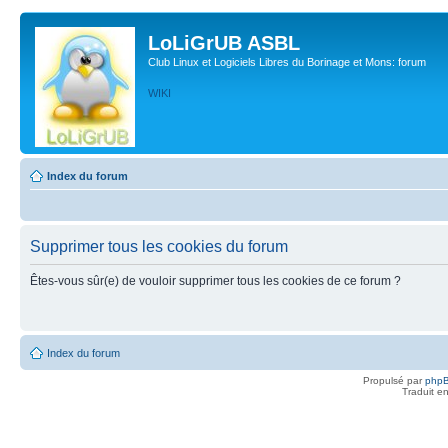
LoLiGrUB ASBL
Club Linux et Logiciels Libres du Borinage et Mons: forum
WIKI
Index du forum
Supprimer tous les cookies du forum
Êtes-vous sûr(e) de vouloir supprimer tous les cookies de ce forum ?
Index du forum
Propulsé par
php
Traduit e