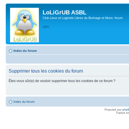
LoLiGrUB ASBL
Club Linux et Logiciels Libres du Borinage et Mons: forum
WIKI
Index du forum
Supprimer tous les cookies du forum
Êtes-vous sûr(e) de vouloir supprimer tous les cookies de ce forum ?
Index du forum
Propulsé par
php
Traduit e