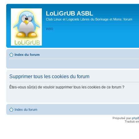
LoLiGrUB ASBL
Club Linux et Logiciels Libres du Borinage et Mons: forum
WIKI
Index du forum
Supprimer tous les cookies du forum
Êtes-vous sûr(e) de vouloir supprimer tous les cookies de ce forum ?
Index du forum
Propulsé par
php
Traduit e