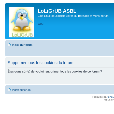
LoLiGrUB ASBL
Club Linux et Logiciels Libres du Borinage et Mons: forum
WIKI
Index du forum
Supprimer tous les cookies du forum
Êtes-vous sûr(e) de vouloir supprimer tous les cookies de ce forum ?
Index du forum
Propulsé par
php
Traduit e