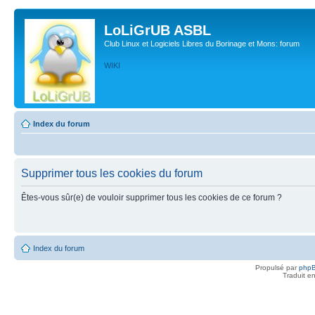
LoLiGrUB ASBL
Club Linux et Logiciels Libres du Borinage et Mons: forum
WIKI
Index du forum
Supprimer tous les cookies du forum
Êtes-vous sûr(e) de vouloir supprimer tous les cookies de ce forum ?
Index du forum
Propulsé par
php
Traduit e