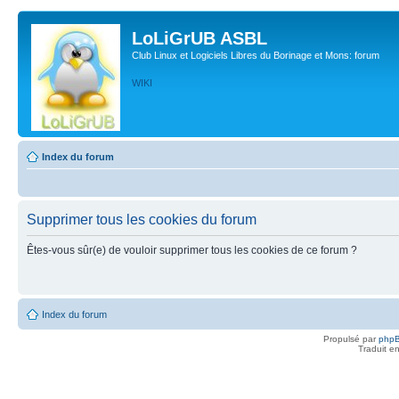
LoLiGrUB ASBL
Club Linux et Logiciels Libres du Borinage et Mons: forum
WIKI
Index du forum
Supprimer tous les cookies du forum
Êtes-vous sûr(e) de vouloir supprimer tous les cookies de ce forum ?
Index du forum
Propulsé par
php
Traduit e