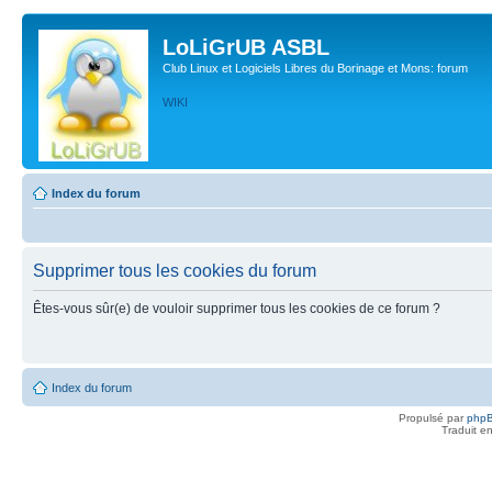
LoLiGrUB ASBL
Club Linux et Logiciels Libres du Borinage et Mons: forum
WIKI
Index du forum
Supprimer tous les cookies du forum
Êtes-vous sûr(e) de vouloir supprimer tous les cookies de ce forum ?
Index du forum
Propulsé par
php
Traduit e