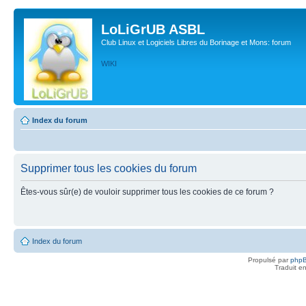
LoLiGrUB ASBL
Club Linux et Logiciels Libres du Borinage et Mons: forum
WIKI
Index du forum
Supprimer tous les cookies du forum
Êtes-vous sûr(e) de vouloir supprimer tous les cookies de ce forum ?
Index du forum
Propulsé par
php
Traduit e