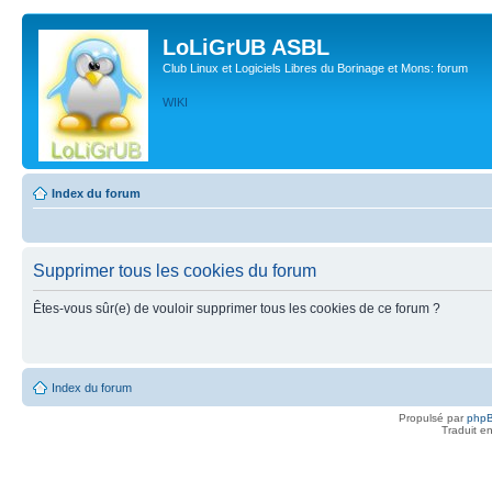
LoLiGrUB ASBL
Club Linux et Logiciels Libres du Borinage et Mons: forum
WIKI
Index du forum
Supprimer tous les cookies du forum
Êtes-vous sûr(e) de vouloir supprimer tous les cookies de ce forum ?
Index du forum
Propulsé par
php
Traduit e