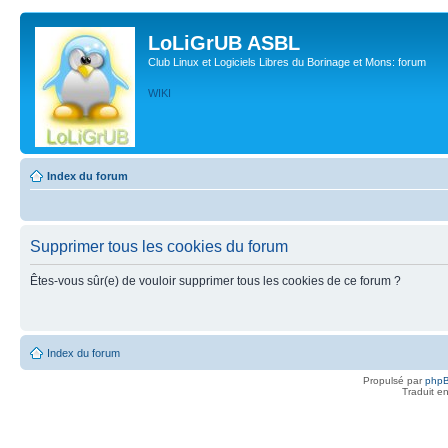
LoLiGrUB ASBL
Club Linux et Logiciels Libres du Borinage et Mons: forum
WIKI
Index du forum
Supprimer tous les cookies du forum
Êtes-vous sûr(e) de vouloir supprimer tous les cookies de ce forum ?
Index du forum
Propulsé par
php
Traduit e