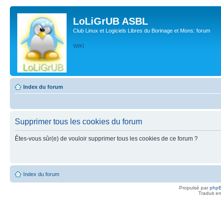
LoLiGrUB ASBL
Club Linux et Logiciels Libres du Borinage et Mons: forum
WIKI
Index du forum
Supprimer tous les cookies du forum
Êtes-vous sûr(e) de vouloir supprimer tous les cookies de ce forum ?
Index du forum
Propulsé par
php
Traduit e