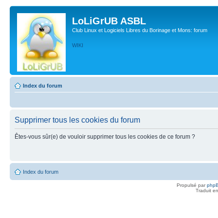
LoLiGrUB ASBL
Club Linux et Logiciels Libres du Borinage et Mons: forum
WIKI
Index du forum
Supprimer tous les cookies du forum
Êtes-vous sûr(e) de vouloir supprimer tous les cookies de ce forum ?
Index du forum
Propulsé par
php
Traduit e