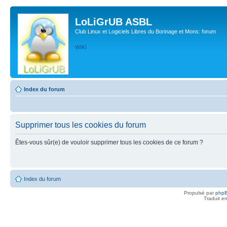
LoLiGrUB ASBL
Club Linux et Logiciels Libres du Borinage et Mons: forum
WIKI
Index du forum
Supprimer tous les cookies du forum
Êtes-vous sûr(e) de vouloir supprimer tous les cookies de ce forum ?
Index du forum
Propulsé par
php
Traduit e