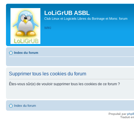
LoLiGrUB ASBL
Club Linux et Logiciels Libres du Borinage et Mons: forum
WIKI
Index du forum
Supprimer tous les cookies du forum
Êtes-vous sûr(e) de vouloir supprimer tous les cookies de ce forum ?
Index du forum
Propulsé par
php
Traduit e