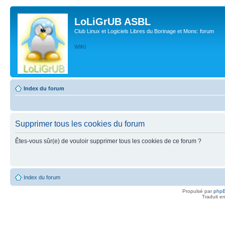
LoLiGrUB ASBL
Club Linux et Logiciels Libres du Borinage et Mons: forum
WIKI
Index du forum
Supprimer tous les cookies du forum
Êtes-vous sûr(e) de vouloir supprimer tous les cookies de ce forum ?
Index du forum
Propulsé par
php
Traduit e