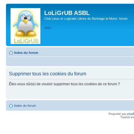
LoLiGrUB ASBL
Club Linux et Logiciels Libres du Borinage et Mons: forum
WIKI
Index du forum
Supprimer tous les cookies du forum
Êtes-vous sûr(e) de vouloir supprimer tous les cookies de ce forum ?
Index du forum
Propulsé par
php
Traduit e