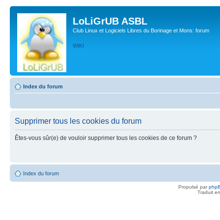
LoLiGrUB ASBL
Club Linux et Logiciels Libres du Borinage et Mons: forum
WIKI
Index du forum
Supprimer tous les cookies du forum
Êtes-vous sûr(e) de vouloir supprimer tous les cookies de ce forum ?
Index du forum
Propulsé par
php
Traduit e