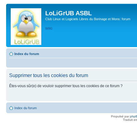
LoLiGrUB ASBL
Club Linux et Logiciels Libres du Borinage et Mons: forum
WIKI
Index du forum
Supprimer tous les cookies du forum
Êtes-vous sûr(e) de vouloir supprimer tous les cookies de ce forum ?
Index du forum
Propulsé par
php
Traduit e