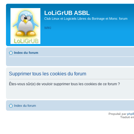
LoLiGrUB ASBL
Club Linux et Logiciels Libres du Borinage et Mons: forum
WIKI
Index du forum
Supprimer tous les cookies du forum
Êtes-vous sûr(e) de vouloir supprimer tous les cookies de ce forum ?
Index du forum
Propulsé par
php
Traduit e