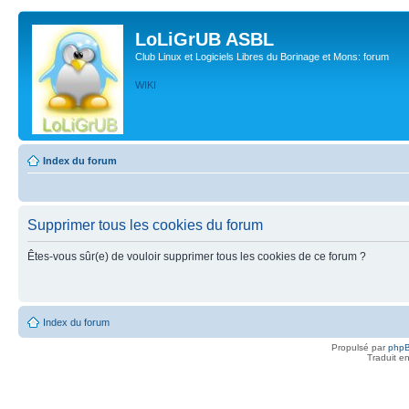
LoLiGrUB ASBL
Club Linux et Logiciels Libres du Borinage et Mons: forum
WIKI
Index du forum
Supprimer tous les cookies du forum
Êtes-vous sûr(e) de vouloir supprimer tous les cookies de ce forum ?
Index du forum
Propulsé par
php
Traduit e