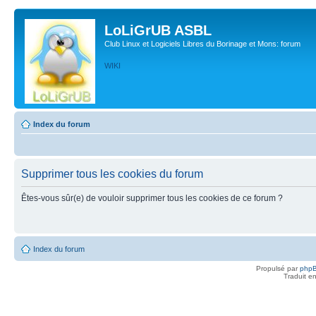
LoLiGrUB ASBL
Club Linux et Logiciels Libres du Borinage et Mons: forum
WIKI
Index du forum
Supprimer tous les cookies du forum
Êtes-vous sûr(e) de vouloir supprimer tous les cookies de ce forum ?
Index du forum
Propulsé par
php
Traduit e