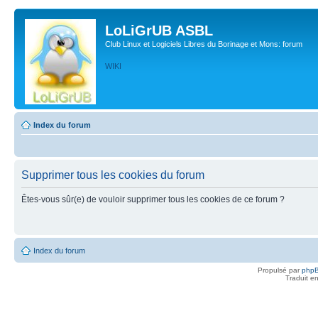
LoLiGrUB ASBL
Club Linux et Logiciels Libres du Borinage et Mons: forum
WIKI
Index du forum
Supprimer tous les cookies du forum
Êtes-vous sûr(e) de vouloir supprimer tous les cookies de ce forum ?
Index du forum
Propulsé par
php
Traduit e