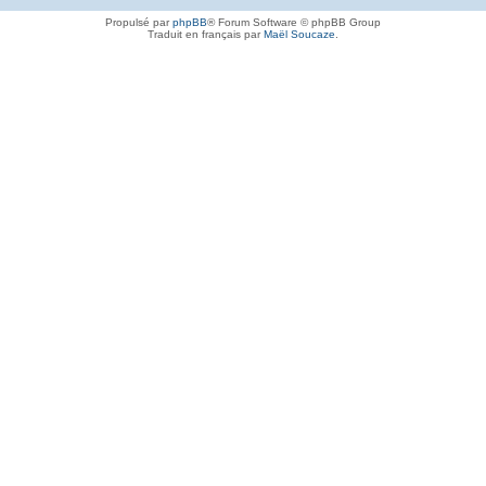
Propulsé par
phpBB
® Forum Software © phpBB Group
Traduit en français par
Maël Soucaze
.