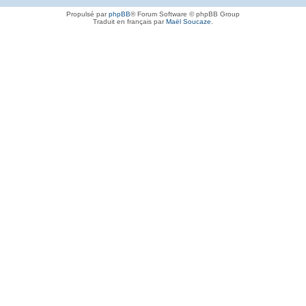
Propulsé par
phpBB
® Forum Software © phpBB Group
Traduit en français par
Maël Soucaze
.