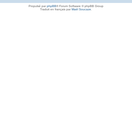
Propulsé par
phpBB
® Forum Software © phpBB Group
Traduit en français par
Maël Soucaze
.