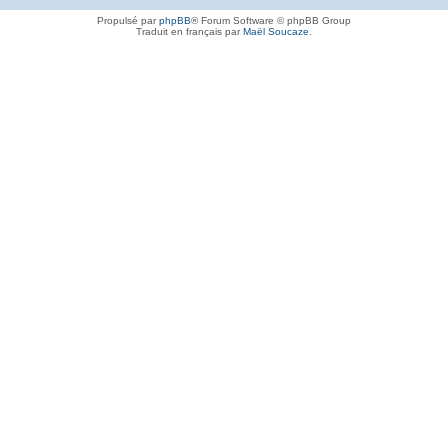
Propulsé par
phpBB
® Forum Software © phpBB Group
Traduit en français par
Maël Soucaze
.