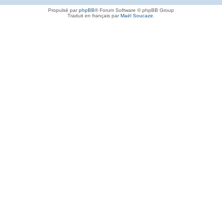
Propulsé par
phpBB
® Forum Software © phpBB Group
Traduit en français par
Maël Soucaze
.