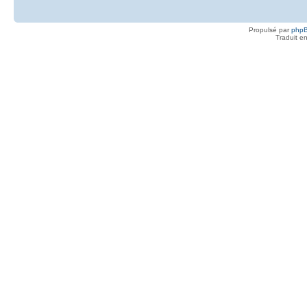
Propulsé par
php
Traduit e