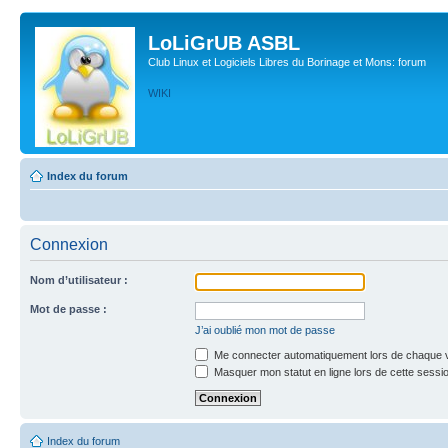
LoLiGrUB ASBL
Club Linux et Logiciels Libres du Borinage et Mons: forum
WIKI
Index du forum
Connexion
Nom d’utilisateur :
Mot de passe :
J’ai oublié mon mot de passe
Me connecter automatiquement lors de chaque v
Masquer mon statut en ligne lors de cette sessi
Index du forum