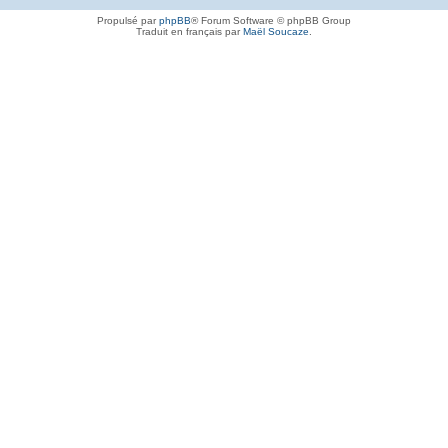
Propulsé par
phpBB
® Forum Software © phpBB Group
Traduit en français par
Maël Soucaze
.