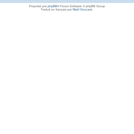
Propulsé par
phpBB
® Forum Software © phpBB Group
Traduit en français par
Maël Soucaze
.