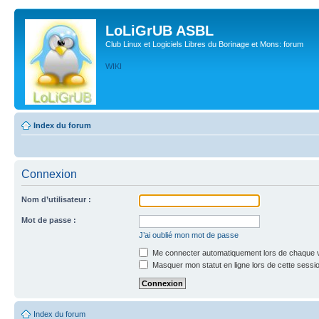
LoLiGrUB ASBL
Club Linux et Logiciels Libres du Borinage et Mons: forum
WIKI
Index du forum
Connexion
Nom d’utilisateur :
Mot de passe :
J’ai oublié mon mot de passe
Me connecter automatiquement lors de chaque v
Masquer mon statut en ligne lors de cette sessi
Index du forum